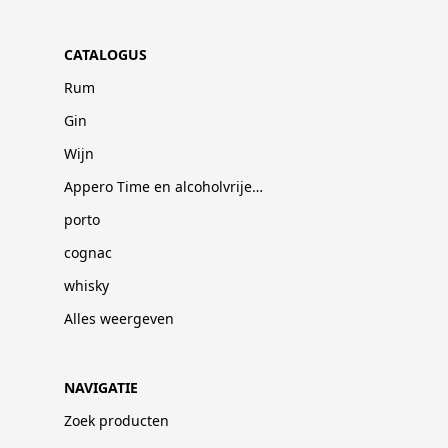
CATALOGUS
Rum
Gin
Wijn
Appero Time en alcoholvrije dranken
porto
cognac
whisky
Alles weergeven
NAVIGATIE
Zoek producten