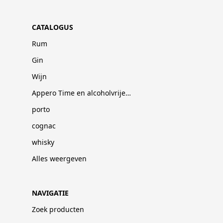
CATALOGUS
Rum
Gin
Wijn
Appero Time en alcoholvrije dranken
porto
cognac
whisky
Alles weergeven
NAVIGATIE
Zoek producten