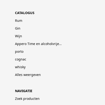
CATALOGUS
Rum
Gin
Wijn
Appero Time en alcoholvrije dranken
porto
cognac
whisky
Alles weergeven
NAVIGATIE
Zoek producten