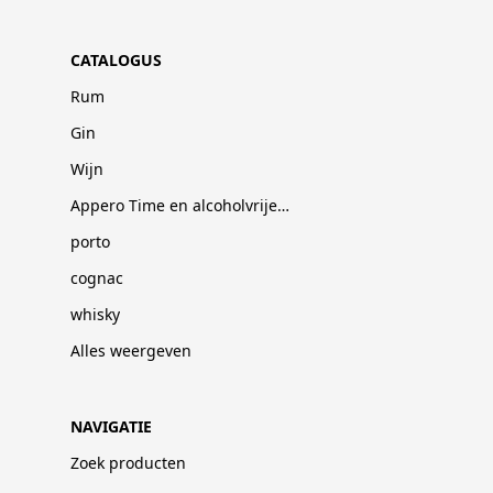
CATALOGUS
Rum
Gin
Wijn
Appero Time en alcoholvrije dranken
porto
cognac
whisky
Alles weergeven
NAVIGATIE
Zoek producten