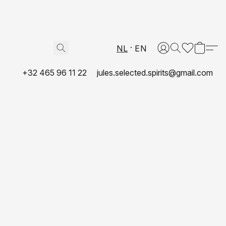
NL
EN
+32 465 96 11 22
jules.selected.spirits@gmail.com