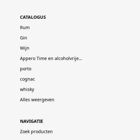
CATALOGUS
Rum
Gin
Wijn
Appero Time en alcoholvrije dranken
porto
cognac
whisky
Alles weergeven
NAVIGATIE
Zoek producten