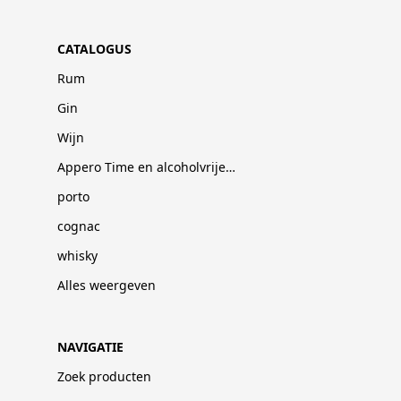
CATALOGUS
Rum
Gin
Wijn
Appero Time en alcoholvrije dranken
porto
cognac
whisky
Alles weergeven
NAVIGATIE
Zoek producten