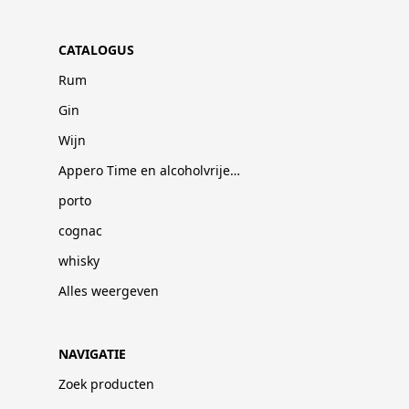
CATALOGUS
Rum
Gin
Wijn
Appero Time en alcoholvrije dranken
porto
cognac
whisky
Alles weergeven
NAVIGATIE
Zoek producten