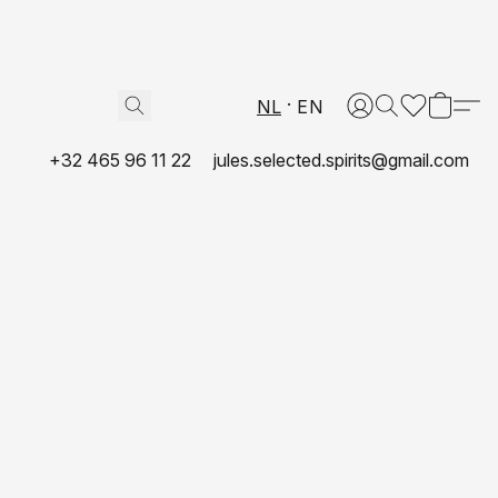
NL
EN
+32 465 96 11 22
jules.selected.spirits@gmail.com