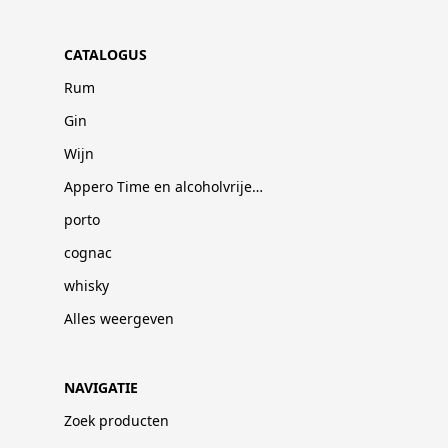
CATALOGUS
Rum
Gin
Wijn
Appero Time en alcoholvrije dranken
porto
cognac
whisky
Alles weergeven
NAVIGATIE
Zoek producten