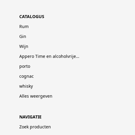
CATALOGUS
Rum
Gin
Wijn
Appero Time en alcoholvrije dranken
porto
cognac
whisky
Alles weergeven
NAVIGATIE
Zoek producten