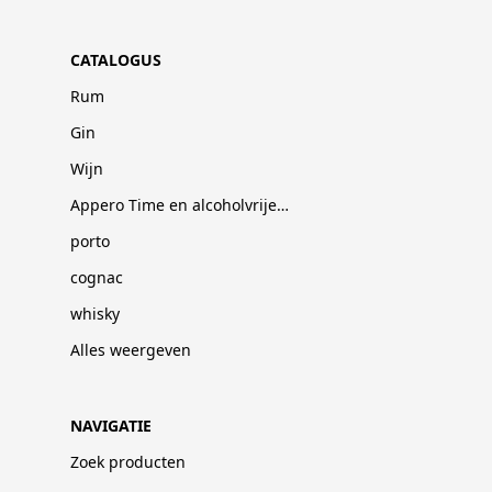
CATALOGUS
Rum
Gin
Wijn
Appero Time en alcoholvrije dranken
porto
cognac
whisky
Alles weergeven
NAVIGATIE
Zoek producten