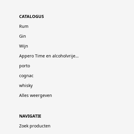
CATALOGUS
Rum
Gin
Wijn
Appero Time en alcoholvrije dranken
porto
cognac
whisky
Alles weergeven
NAVIGATIE
Zoek producten