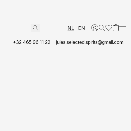
NL
EN
+32 465 96 11 22
jules.selected.spirits@gmail.com