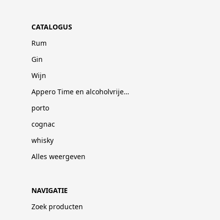
CATALOGUS
Rum
Gin
Wijn
Appero Time en alcoholvrije dranken
porto
cognac
whisky
Alles weergeven
NAVIGATIE
Zoek producten