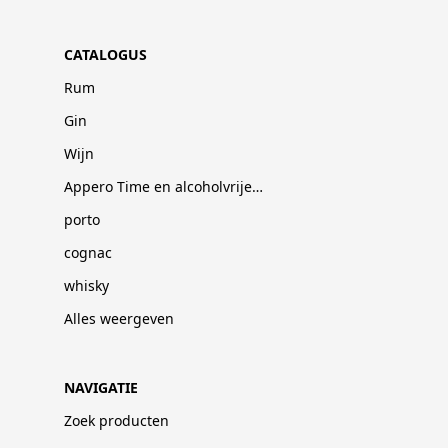
CATALOGUS
Rum
Gin
Wijn
Appero Time en alcoholvrije dranken
porto
cognac
whisky
Alles weergeven
NAVIGATIE
Zoek producten