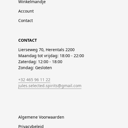
Winkelmandje
Account
Contact
CONTACT
Lierseweg 70, Herentals 2200
Maandag tot vrijdag: 18:00 - 22:00
Zaterdag: 12:00 - 18:00
Zondag: Gesloten
+32 465 96 11 22
jules.selected.spirits@gmail.com
Algemene Voorwaarden
Privacybeleid