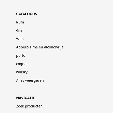
CATALOGUS
Rum
Gin
Wijn
Appero Time en alcoholvrije dranken
porto
cognac
whisky
Alles weergeven
NAVIGATIE
Zoek producten