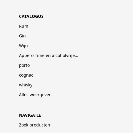
CATALOGUS
Rum
Gin
Wijn
Appero Time en alcoholvrije dranken
porto
cognac
whisky
Alles weergeven
NAVIGATIE
Zoek producten