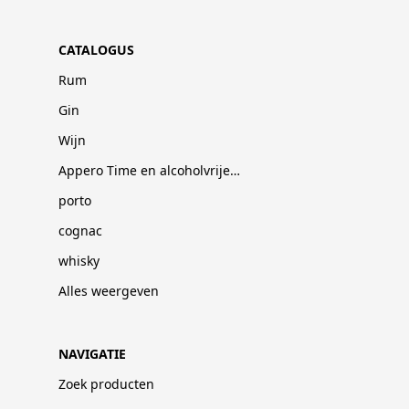
CATALOGUS
Rum
Gin
Wijn
Appero Time en alcoholvrije dranken
porto
cognac
whisky
Alles weergeven
NAVIGATIE
Zoek producten