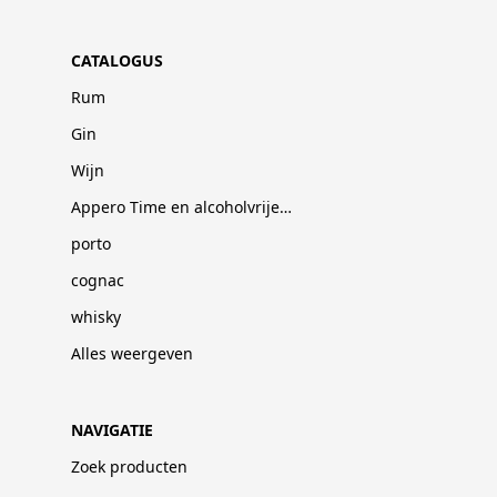
CATALOGUS
Rum
Gin
Wijn
Appero Time en alcoholvrije dranken
porto
cognac
whisky
Alles weergeven
NAVIGATIE
Zoek producten