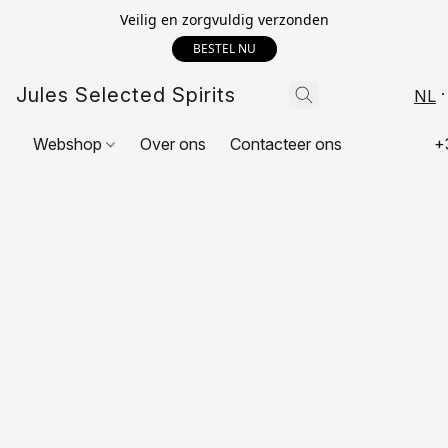
Veilig en zorgvuldig verzonden
BESTEL NU
Jules Selected Spirits
NL
Webshop
Over ons
Contacteer ons
+