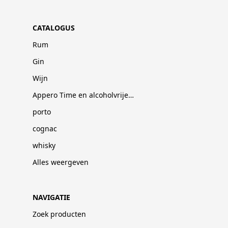
CATALOGUS
Rum
Gin
Wijn
Appero Time en alcoholvrije dranken
porto
cognac
whisky
Alles weergeven
NAVIGATIE
Zoek producten