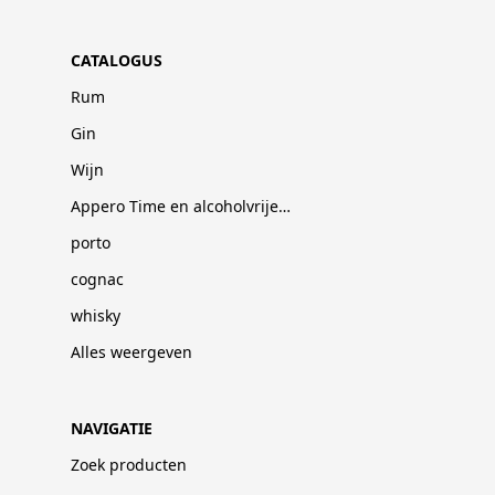
CATALOGUS
Rum
Gin
Wijn
Appero Time en alcoholvrije dranken
porto
cognac
whisky
Alles weergeven
NAVIGATIE
Zoek producten