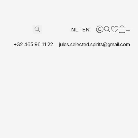
NL
EN
+32 465 96 11 22
jules.selected.spirits@gmail.com