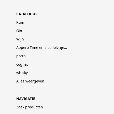
CATALOGUS
Rum
Gin
Wijn
Appero Time en alcoholvrije dranken
porto
cognac
whisky
Alles weergeven
NAVIGATIE
Zoek producten