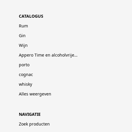
CATALOGUS
Rum
Gin
Wijn
Appero Time en alcoholvrije dranken
porto
cognac
whisky
Alles weergeven
NAVIGATIE
Zoek producten