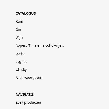
CATALOGUS
Rum
Gin
Wijn
Appero Time en alcoholvrije dranken
porto
cognac
whisky
Alles weergeven
NAVIGATIE
Zoek producten