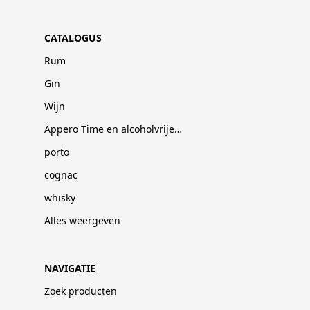
CATALOGUS
Rum
Gin
Wijn
Appero Time en alcoholvrije dranken
porto
cognac
whisky
Alles weergeven
NAVIGATIE
Zoek producten