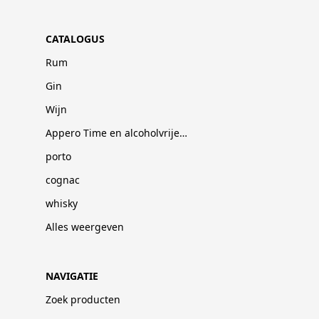
CATALOGUS
Rum
Gin
Wijn
Appero Time en alcoholvrije dranken
porto
cognac
whisky
Alles weergeven
NAVIGATIE
Zoek producten