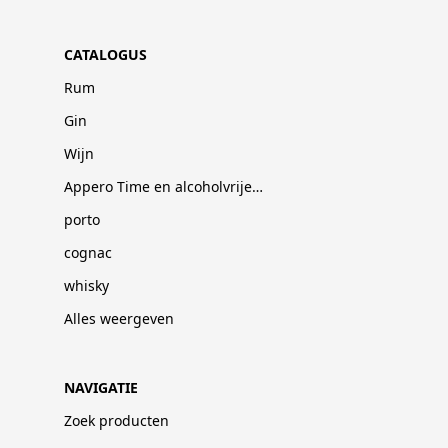
CATALOGUS
Rum
Gin
Wijn
Appero Time en alcoholvrije dranken
porto
cognac
whisky
Alles weergeven
NAVIGATIE
Zoek producten