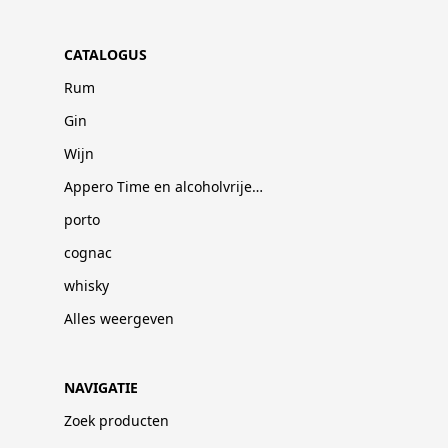
CATALOGUS
Rum
Gin
Wijn
Appero Time en alcoholvrije dranken
porto
cognac
whisky
Alles weergeven
NAVIGATIE
Zoek producten