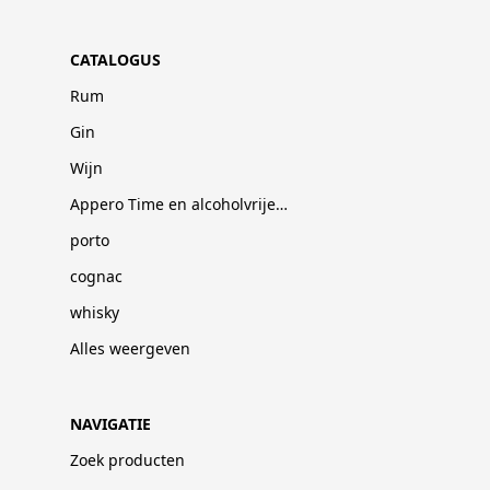
CATALOGUS
Rum
Gin
Wijn
Appero Time en alcoholvrije dranken
porto
cognac
whisky
Alles weergeven
NAVIGATIE
Zoek producten