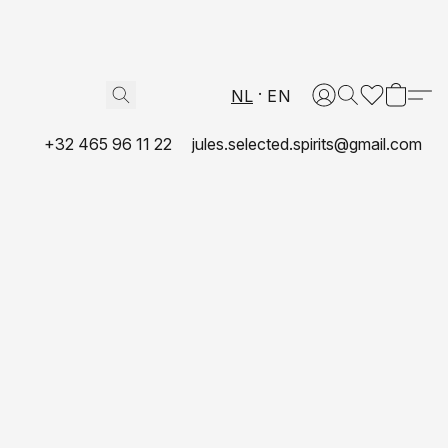
NL
EN
+32 465 96 11 22
jules.selected.spirits@gmail.com