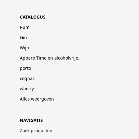
CATALOGUS
Rum
Gin
Wijn
Appero Time en alcoholvrije dranken
porto
cognac
whisky
Alles weergeven
NAVIGATIE
Zoek producten