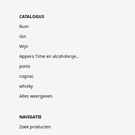
CATALOGUS
Rum
Gin
Wijn
Appero Time en alcoholvrije dranken
porto
cognac
whisky
Alles weergeven
NAVIGATIE
Zoek producten